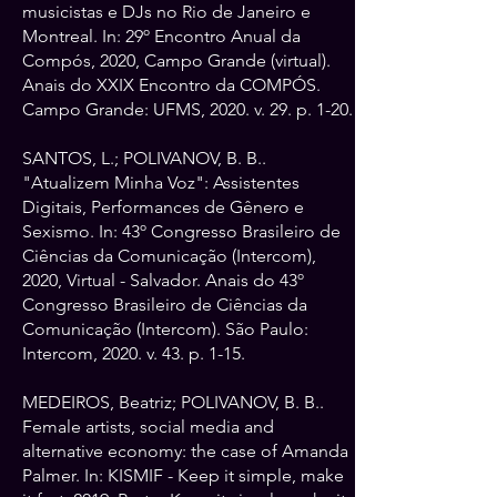
musicistas e DJs no Rio de Janeiro e
Montreal. In: 29º Encontro Anual da
Compós, 2020, Campo Grande (virtual).
Anais do XXIX Encontro da COMPÓS.
Campo Grande: UFMS, 2020. v. 29. p. 1-20.
SANTOS, L.; POLIVANOV, B. B..
"Atualizem Minha Voz": Assistentes
Digitais, Performances de Gênero e
Sexismo. In: 43º Congresso Brasileiro de
Ciências da Comunicação (Intercom),
2020, Virtual - Salvador. Anais do 43º
Congresso Brasileiro de Ciências da
Comunicação (Intercom). São Paulo:
Intercom, 2020. v. 43. p. 1-15.
MEDEIROS, Beatriz; POLIVANOV, B. B..
Female artists, social media and
alternative economy: the case of Amanda
Palmer. In: KISMIF - Keep it simple, make