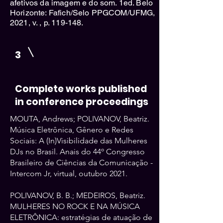
afetivos da imagem e do som. 1ed. Belo
Horizonte: Fafich/Selo PPGCOM/UFMG,
2021, v. , p. 119-148.
3
Complete works published
in conference proceedings
MOUTA, Andrews; POLIVANOV, Beatriz.
Música Eletrônica, Gênero e Redes
Sociais: A (In)Visibilidade das Mulheres
DJs no Brasil. Anais do 44º Congresso
Brasileiro de Ciências da Comunicação -
Intercom Jr, virtual, outubro 2021.
POLIVANOV, B. B.; MEDEIROS, Beatriz.
MULHERES NO ROCK E NA MÚSICA
ELETRÔNICA: estratégias de atuação de