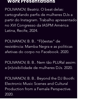
Work Presentations
POLIVANOV, Beatriz. O beat delas:
cartografando perfis de mulheres DJs a
partir do Instagram. Trabalho apresentado
no XVI Congresso da IASPM América
Latina, Recife, 2024.
POLIVANOV, B. B.
. "F(r)estas" de
resistência: Mamba Negra e as políticas
afetivas do corpo no Facebook. 2020.
POLIVANOV, B. B.. Nem tão PLURal assim:
a (in)visibilidade de mulheres DJs. 2020.
POLIVANOV, B. B.. Beyond the DJ Booth:
Electronic Music Scenes and Cultural
Production from a Female Perspective.
2020.
POLIVANOV, B. B.. ELECTRONIC MUSIC,