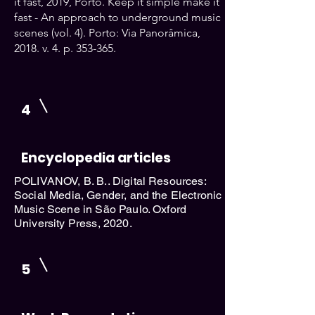
it fast, 2019, Porto. Keep it simple make it
fast - An approach to underground music
scenes (vol. 4). Porto: Via Panorâmica,
2018. v. 4. p. 353-365.
4
Encyclopedia articles
POLIVANOV, B. B.. Digital Resources:
Social Media, Gender, and the Electronic
Music Scene in São Paulo. Oxford
University Press, 2020.
5