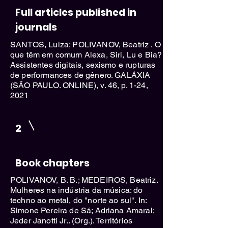
Full articles published in
journals
SANTOS, Luiza; POLIVANOV, Beatriz . O
que têm em comum Alexa, Siri, Lu e Bia?
Assistentes digitais, sexismo e rupturas
de performances de gênero. GALÁXIA
(SÃO PAULO. ONLINE), v. 46, p. 1-24,
2021
2
Book chapters
POLIVANOV, B. B.; MEDEIROS, Beatriz.
Mulheres na indústria da música: do
techno ao metal, do "norte ao sul". In:
Simone Pereira de Sá; Adriana Amaral;
Jeder Janotti Jr.. (Org.). Territórios